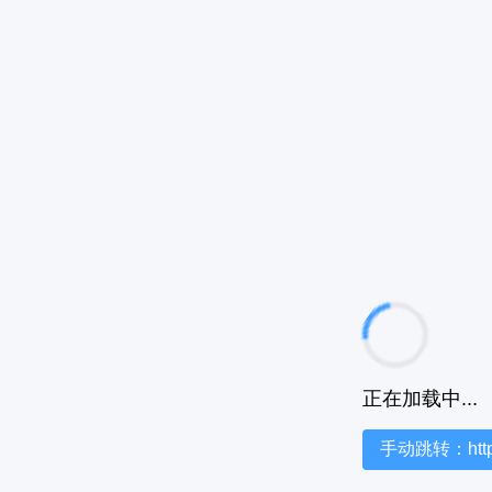
正在加载中...
手动跳转：https:/