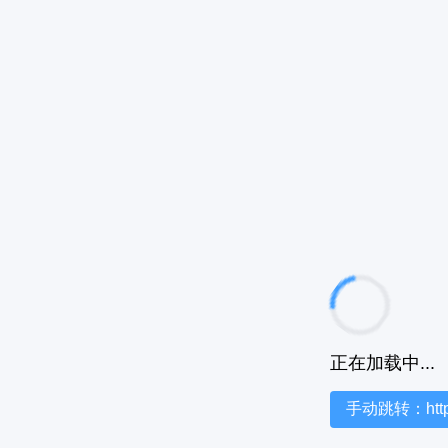
正在加载中...
手动跳转：https:/