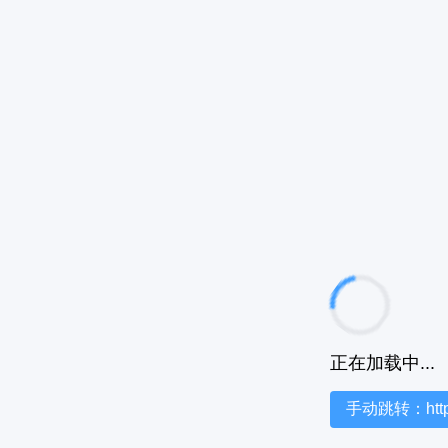
正在加载中...
手动跳转：https:/