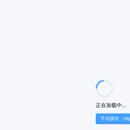
正在加载中...
手动跳转：https:/