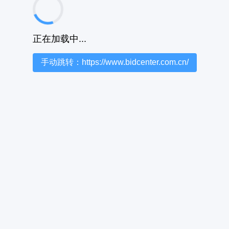
正在加载中...
手动跳转：https://www.bidcenter.com.cn/