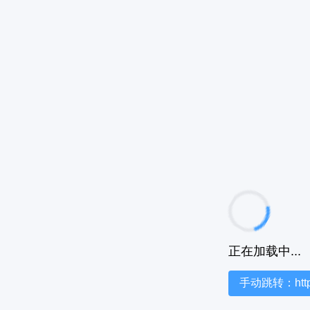
正在加载中...
手动跳转：https:/