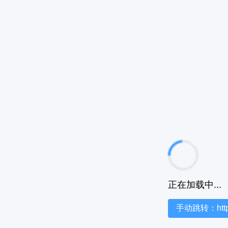
正在加载中...
手动跳转：https:/