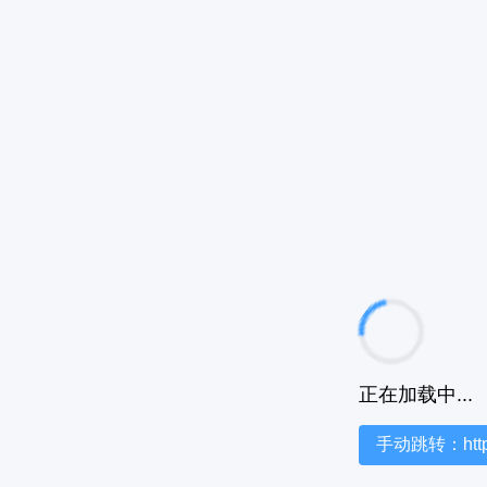
正在加载中...
手动跳转：https:/