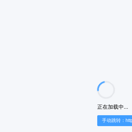
正在加载中...
手动跳转：https:/