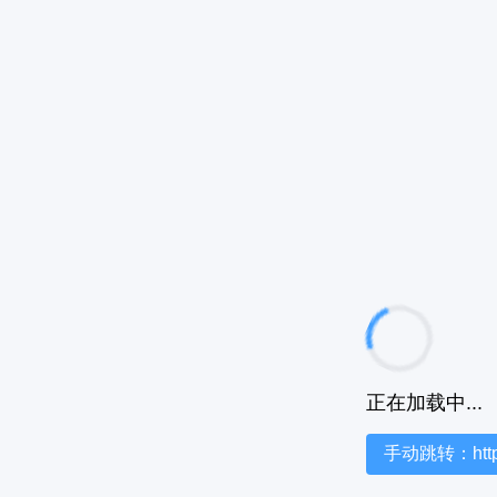
正在加载中...
手动跳转：https:/