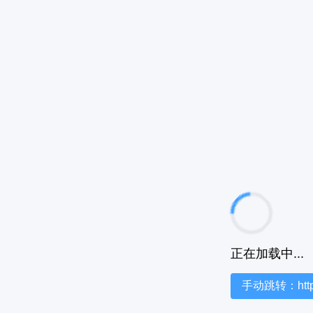
正在加载中...
手动跳转：https:/