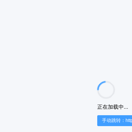
正在加载中...
手动跳转：https:/