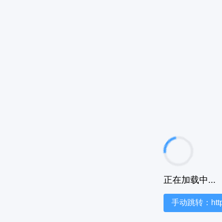
正在加载中...
手动跳转：https:/