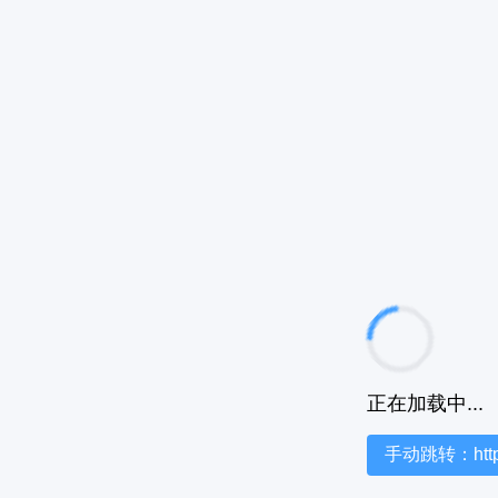
正在加载中...
手动跳转：https:/