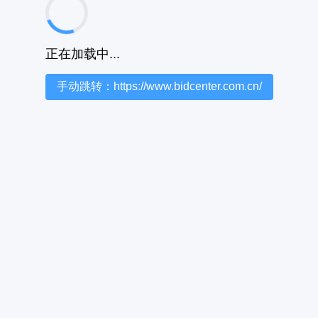
正在加载中...
手动跳转：https://www.bidcenter.com.cn/