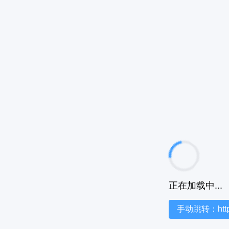
正在加载中...
手动跳转：https:/