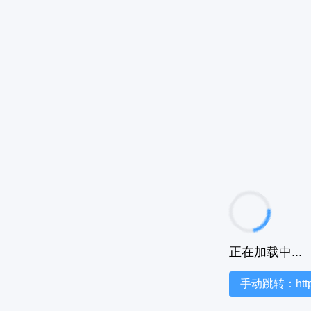
正在加载中...
手动跳转：https:/