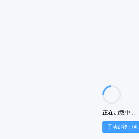
正在加载中...
手动跳转：https:/