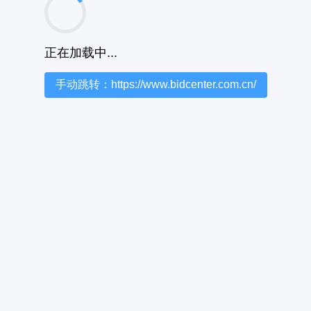
正在加载中...
手动跳转：https://www.bidcenter.com.cn/