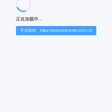
正在加载中...
手动跳转：https://www.bidcenter.com.cn/