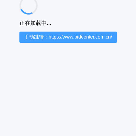
正在加载中...
手动跳转：https://www.bidcenter.com.cn/