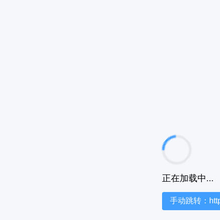
正在加载中...
手动跳转：https:/