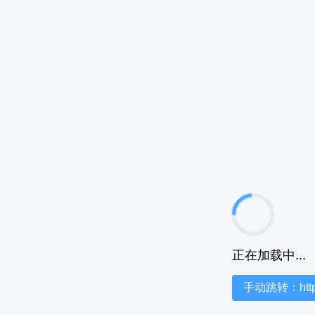
正在加载中...
手动跳转：https:/