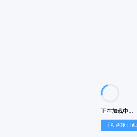
正在加载中...
手动跳转：https:/