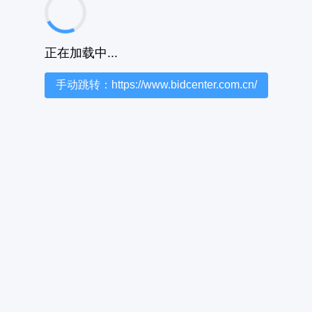
正在加载中...
手动跳转：https://www.bidcenter.com.cn/