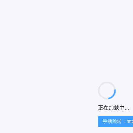
正在加载中...
手动跳转：https:/