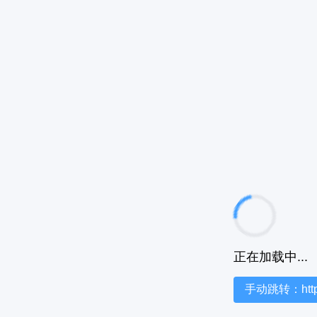
正在加载中...
手动跳转：https:/