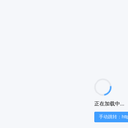
正在加载中...
手动跳转：https:/