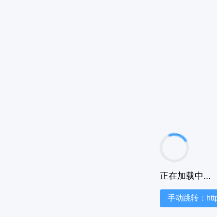
正在加载中...
手动跳转：https:/