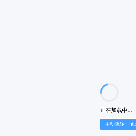
正在加载中...
手动跳转：https:/