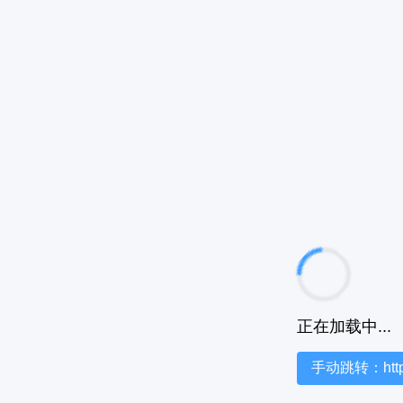
正在加载中...
手动跳转：https:/