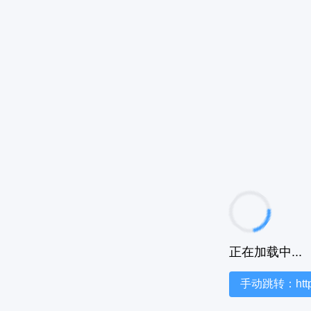
正在加载中...
手动跳转：https:/