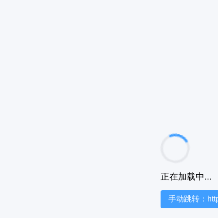
正在加载中...
手动跳转：https:/