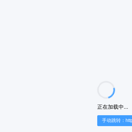
正在加载中...
手动跳转：https:/