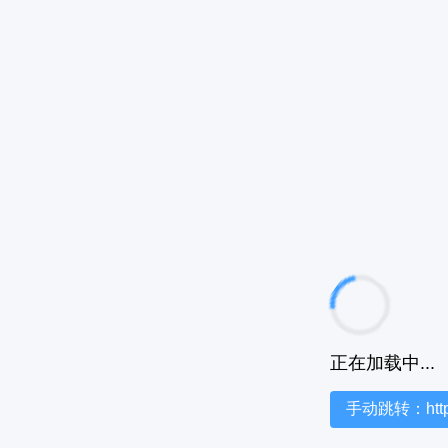
正在加载中...
手动跳转：https:/