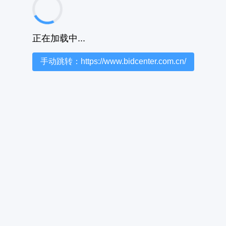
正在加载中...
手动跳转：https://www.bidcenter.com.cn/