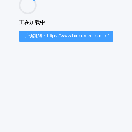
正在加载中...
手动跳转：https://www.bidcenter.com.cn/