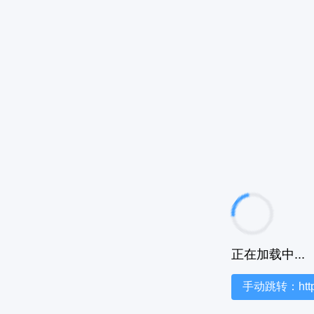
正在加载中...
手动跳转：https:/