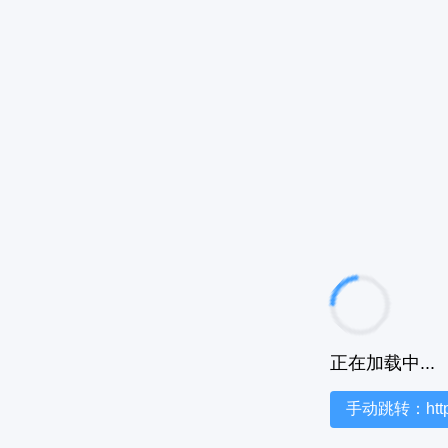
正在加载中...
手动跳转：https:/