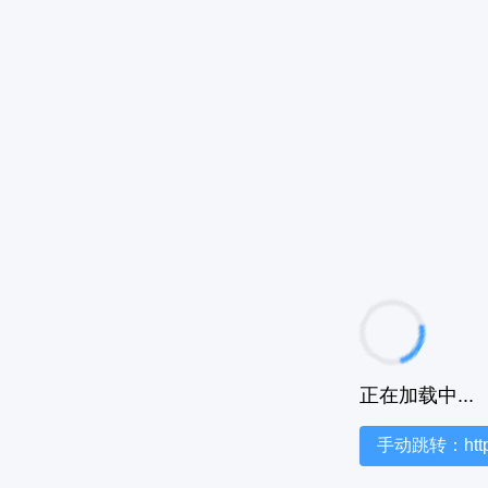
正在加载中...
手动跳转：https:/