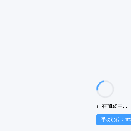
正在加载中...
手动跳转：https:/