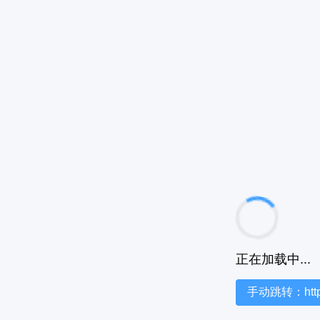
正在加载中...
手动跳转：https:/