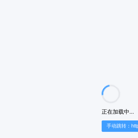
正在加载中...
手动跳转：https:/