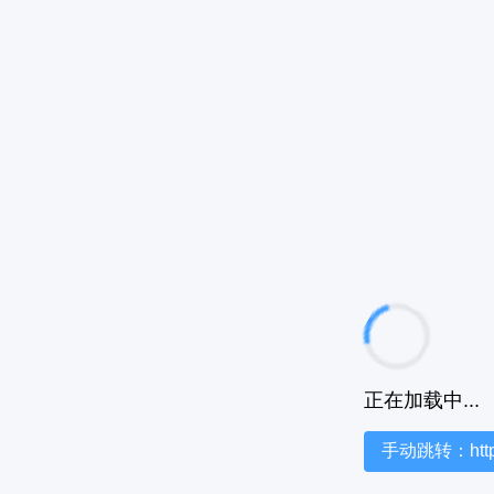
正在加载中...
手动跳转：https:/