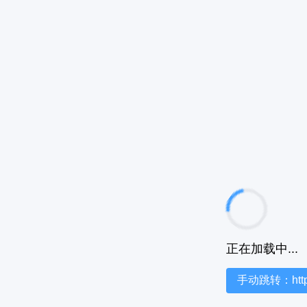
正在加载中...
手动跳转：https:/