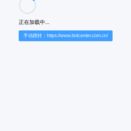
正在加载中...
手动跳转：https://www.bidcenter.com.cn/