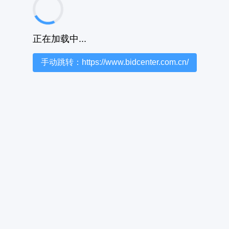
正在加载中...
手动跳转：https://www.bidcenter.com.cn/