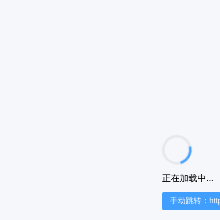
正在加载中...
手动跳转：https:/