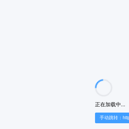
正在加载中...
手动跳转：https:/