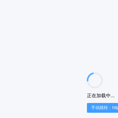
正在加载中...
手动跳转：https:/